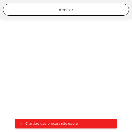
Aceitar
O artigo que procura não existe.