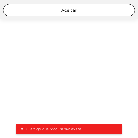
Aceitar
O artigo que procura não existe.