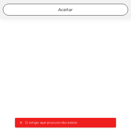
Aceitar
O artigo que procura não existe.