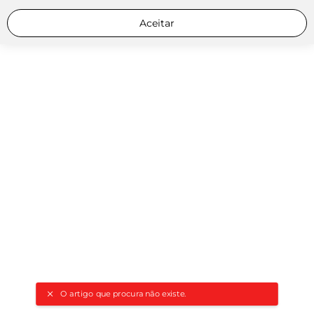
Aceitar
O artigo que procura não existe.