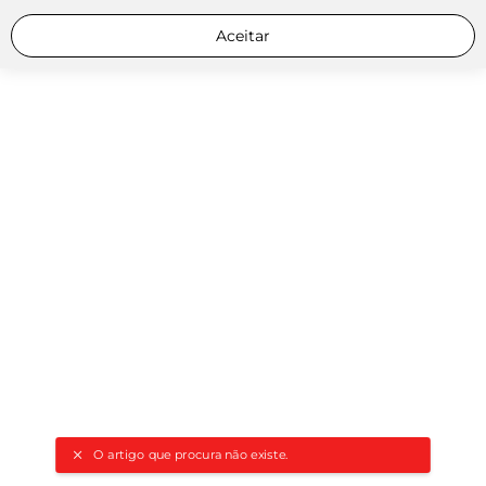
Aceitar
O artigo que procura não existe.