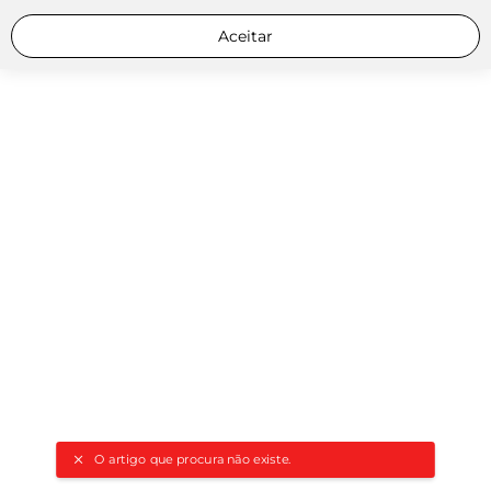
Aceitar
O artigo que procura não existe.