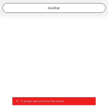
Aceitar
O artigo que procura não existe.