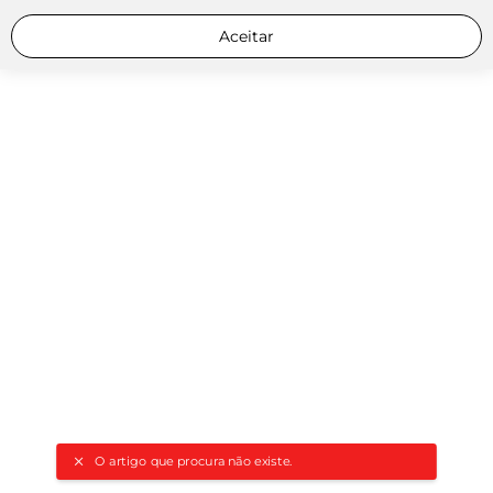
Aceitar
O artigo que procura não existe.