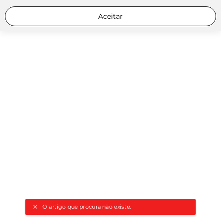
Aceitar
O artigo que procura não existe.