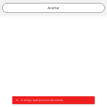
Aceitar
O artigo que procura não existe.