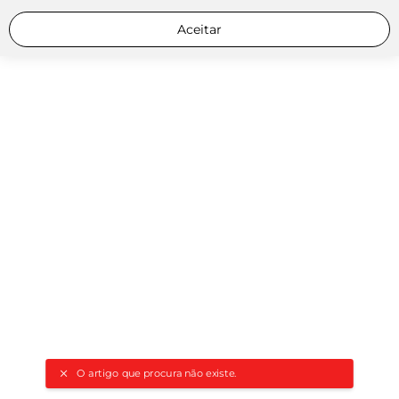
Aceitar
O artigo que procura não existe.