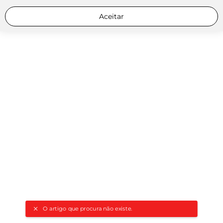
Aceitar
O artigo que procura não existe.