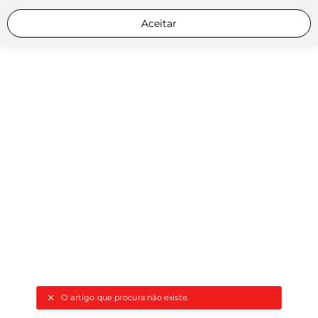
Aceitar
O artigo que procura não existe.