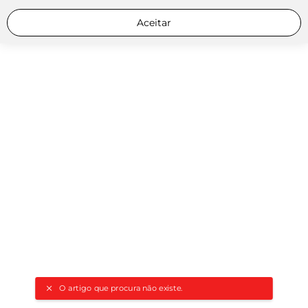
Aceitar
O artigo que procura não existe.