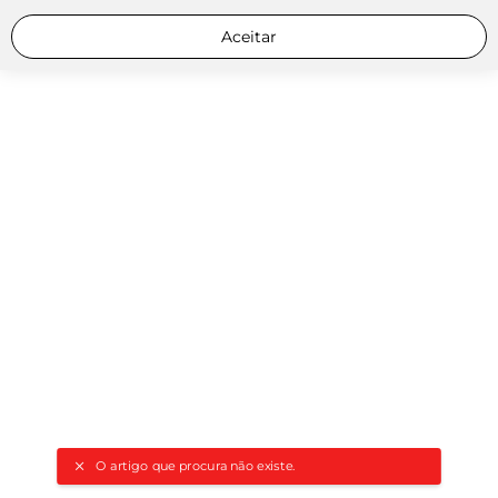
Aceitar
O artigo que procura não existe.