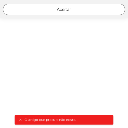
Aceitar
O artigo que procura não existe.