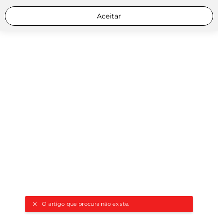
Aceitar
O artigo que procura não existe.