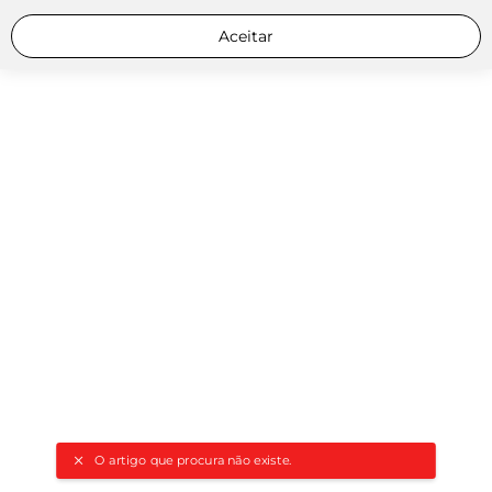
Aceitar
O artigo que procura não existe.