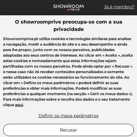
Já é membro?
O showroomprive preocupa-se com a sua
Pesquisar uma marca, um artigo, uma venda...
privacidade
Todas as vendas
Moda
Desporto
Casa
Criança
Beleza
Showroomprive.pt utiliza cookies e tecnologias similares para analisar
a navegação, medir a audiência do site e o seu desempenho e ainda
para lhe propor, junto com os nossos parceiros, publicidades
adaptadas aos seus centros de interesse. Ao clicar em
« Aceito »
, aceita
estes cookies e nomeadamente que estas informações sejam
partilhadas com os nossos parceiros. Pode ainda optar por
« Recusar »
e nesse caso não irá receber conteúdos personalizados e somente
serão utilizados os cookies necessários ao funcionamento do site. Ao
clicar em
« Defino os meus parâmetros »
poderá definir as suas
preferências e obter mais informações. Poderá modificar as suas
preferências a qualquer momento (na secção « Gerir os meus dados »).
Para mais informações sobre a recolha dos dados e o seu tratamento
clique
aqui
.
Definir os meus parâmetros
Recusar