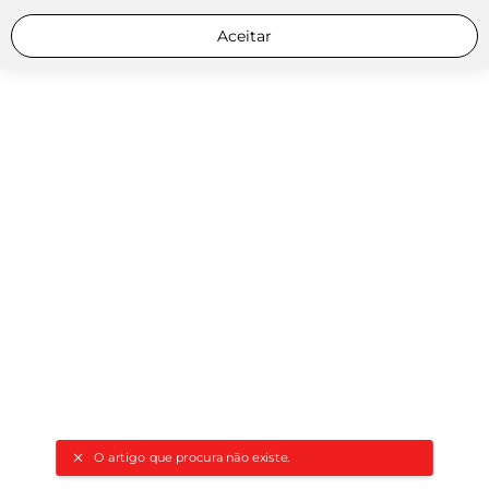
Aceitar
O artigo que procura não existe.