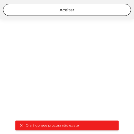
Aceitar
O artigo que procura não existe.