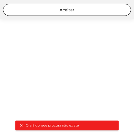
Aceitar
O artigo que procura não existe.