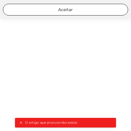
Aceitar
O artigo que procura não existe.