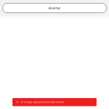
Aceitar
O artigo que procura não existe.