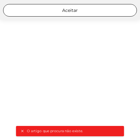
Aceitar
O artigo que procura não existe.