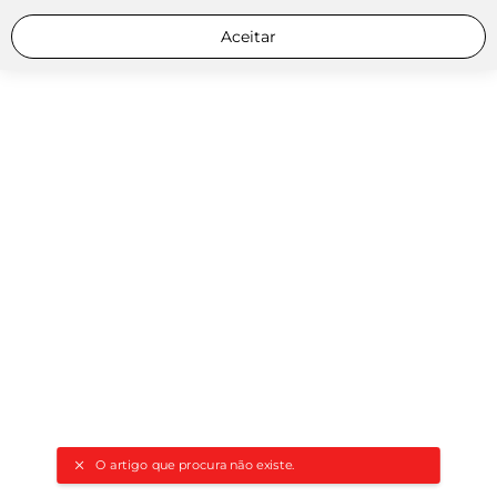
Aceitar
O artigo que procura não existe.