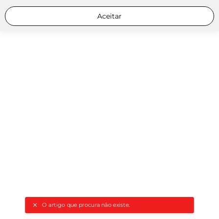
Aceitar
O artigo que procura não existe.