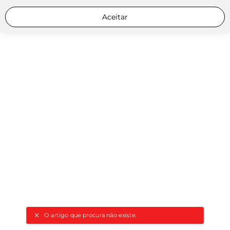
Aceitar
O artigo que procura não existe.