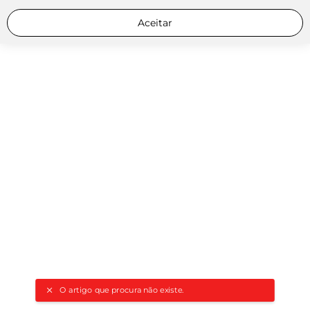
Aceitar
O artigo que procura não existe.