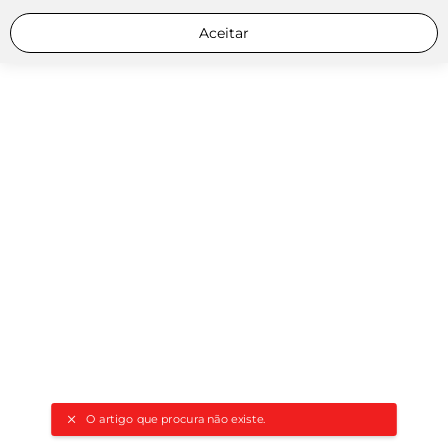
Aceitar
O artigo que procura não existe.