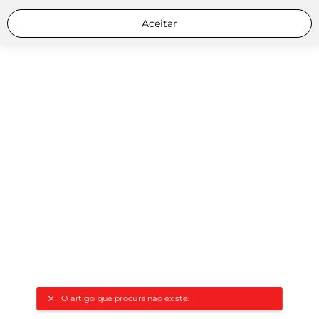
Aceitar
O artigo que procura não existe.