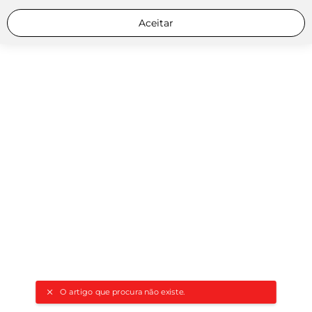
Aceitar
O artigo que procura não existe.