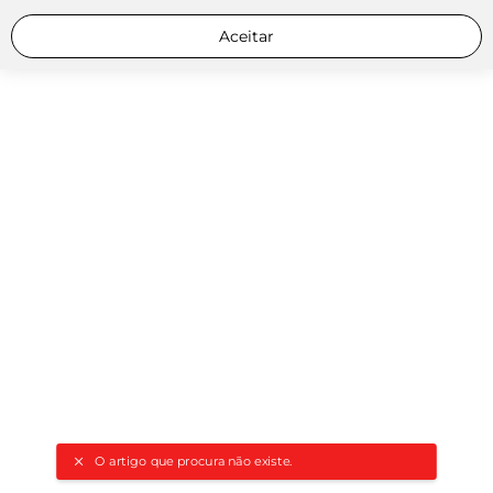
Aceitar
O artigo que procura não existe.