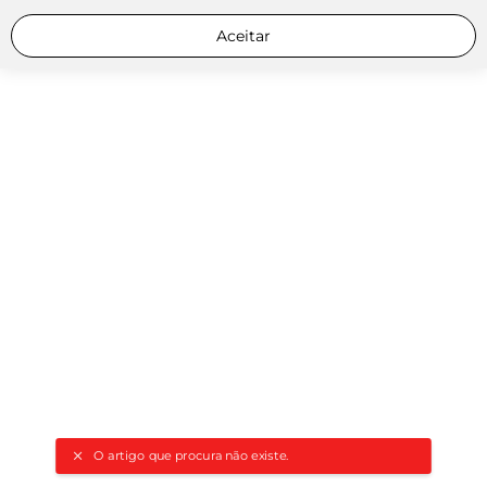
Aceitar
O artigo que procura não existe.