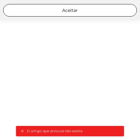
Aceitar
O artigo que procura não existe.