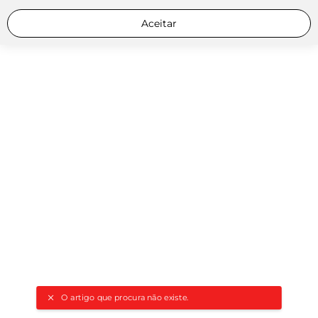
Aceitar
O artigo que procura não existe.