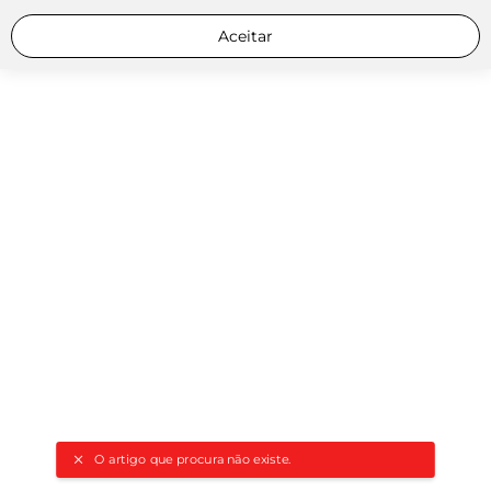
Aceitar
O artigo que procura não existe.