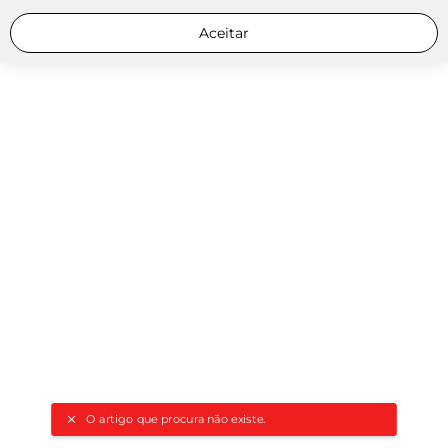
Aceitar
O artigo que procura não existe.