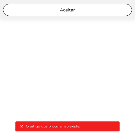
Aceitar
O artigo que procura não existe.