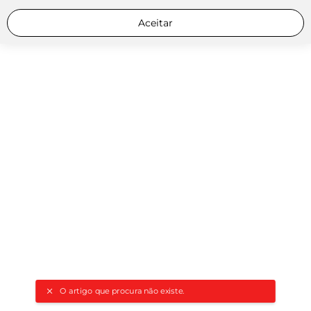
Aceitar
O artigo que procura não existe.