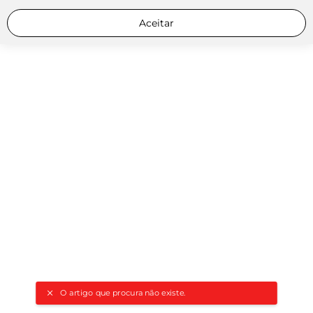
Aceitar
O artigo que procura não existe.