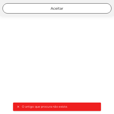
Aceitar
O artigo que procura não existe.