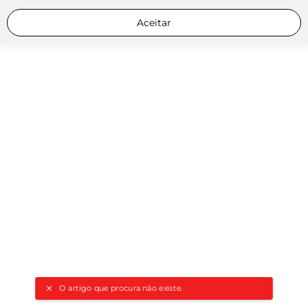
Aceitar
O artigo que procura não existe.