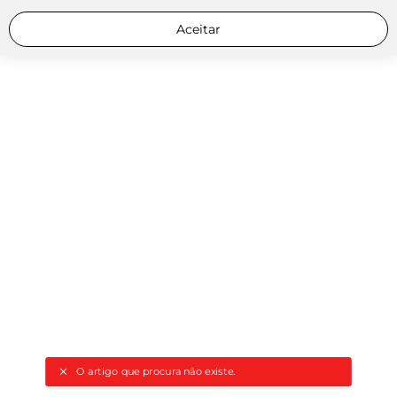
Aceitar
O artigo que procura não existe.