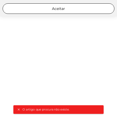
Aceitar
O artigo que procura não existe.