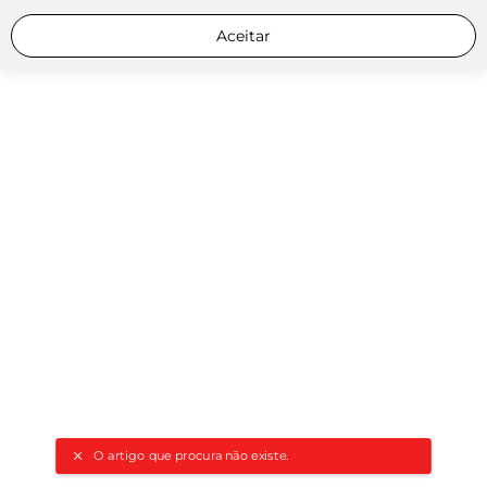
Aceitar
O artigo que procura não existe.