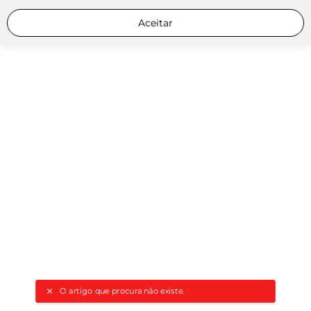
Aceitar
O artigo que procura não existe.