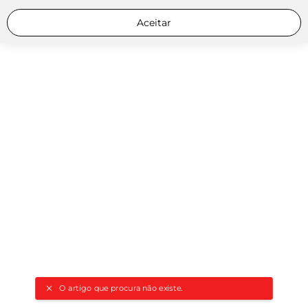
Aceitar
O artigo que procura não existe.