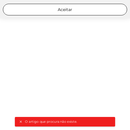
Aceitar
O artigo que procura não existe.