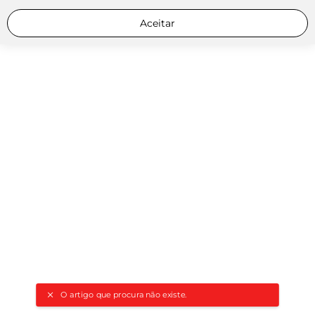
Aceitar
O artigo que procura não existe.