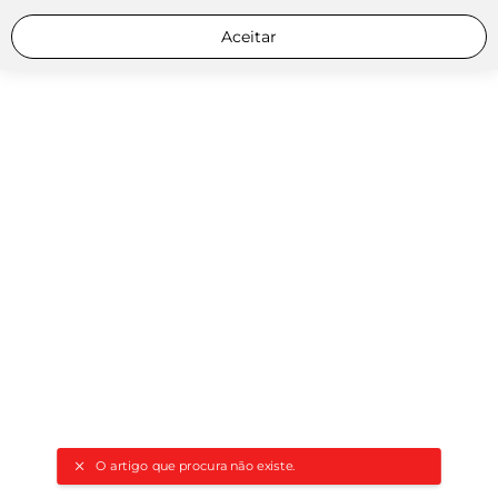
Aceitar
O artigo que procura não existe.